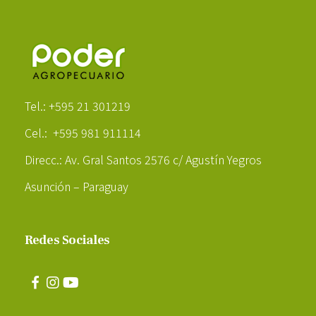
Poder Agropecuario
Tel.: +595 21 301219
Cel.: +595 981 911114
Direcc.: Av. Gral Santos 2576 c/ Agustín Yegros
Asunción – Paraguay
Redes Sociales