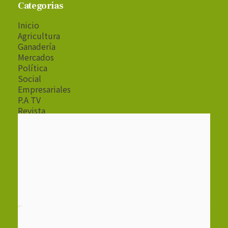
Categorías
Inicio
Agricultura
Ganadería
Mercados
Política
Social
Empresariales
P.A TV
Revista
Radio