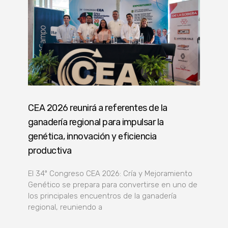
CEA 2026 reunirá a referentes de la
ganadería regional para impulsar la
genética, innovación y eficiencia
productiva
El 34º Congreso CEA 2026: Cría y Mejoramiento
Genético se prepara para convertirse en uno de
los principales encuentros de la ganadería
regional, reuniendo a