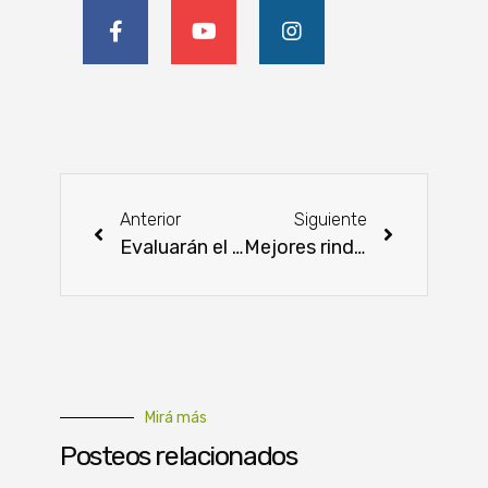
Anterior
Siguiente
Evaluarán el desarrollo de proyectos que apoyan a la pequeña agricultura
Mejores rindes en cebolla mediante la incorporación de tecnología
Mirá más
Posteos relacionados