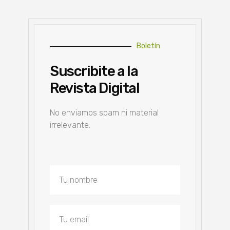
Boletín
Suscribite a la
Revista Digital
No enviamos spam ni material
irrelevante.