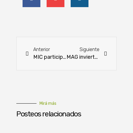
Anterior
Siguiente
MIC participa de la Semana de la Sustentabilidad de Abu Dabi
MAG invierte más de 2 mil millones en mejoras para las ALAT
Mirá más
Posteos relacionados