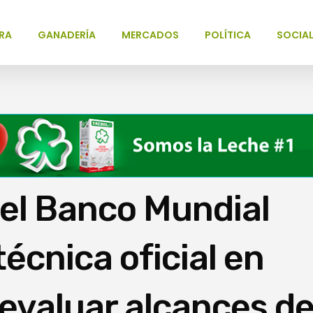
RA
GANADERÍA
MERCADOS
POLÍTICA
SOCIA
el Banco Mundial
écnica oficial en
 evaluar alcances de