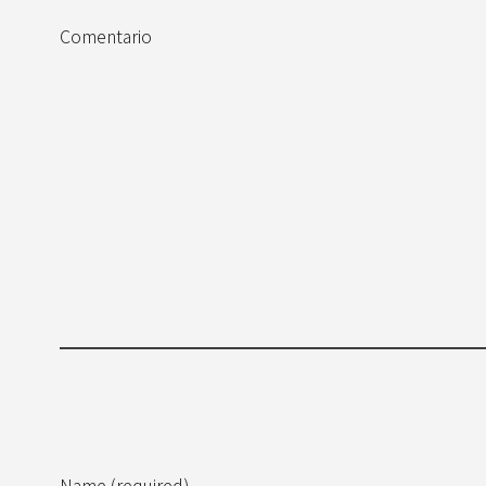
Comentario
Name (required)