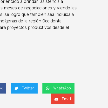
orientado a brindar asistencia a
ios meses de negociaciones y viendo las
s, se logró que también sea incluida a
dígenas de la región Occidental,
para proyectos productivos desde el
ok
Twitter
WhatsApp
Email