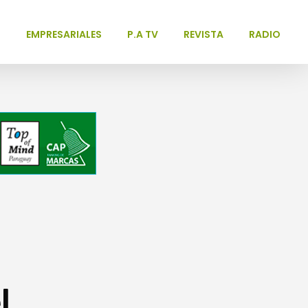
L
EMPRESARIALES
P.A TV
REVISTA
RADIO
l