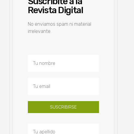
Suscribite a la
Revista Digital
No enviamos spam ni material
irrelevante.
SUSCRIBIRSE