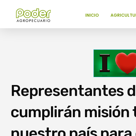
INICIO
AGRICULTU
Poder Agropecuario
Representantes d
cumplirán misión t
nuestro país para