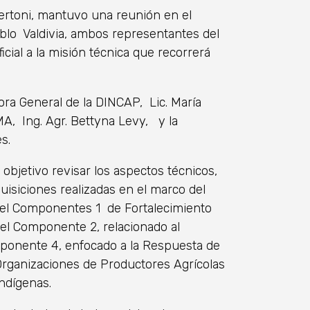
Bertoni, mantuvo una reunión en el
blo Valdivia, ambos representantes del
icial a la misión técnica que recorrerá
ora General de la DINCAP, Lic. María
MA, Ing. Agr. Bettyna Levy, y la
s.
 objetivo revisar los aspectos técnicos,
uisiciones realizadas en el marco del
 el Componentes 1 de Fortalecimiento
del Componente 2, relacionado al
omponente 4, enfocado a la Respuesta de
Organizaciones de Productores Agrícolas
Indígenas.