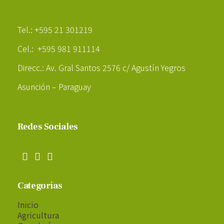
Poder Agropecuario
Tel.: +595 21 301219
Cel.: +595 981 911114
Direcc.: Av. Gral Santos 2576 c/ Agustín Yegros
Asunción – Paraguay
Redes Sociales
Categorías
Inicio
Agricultura