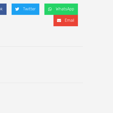
ok
Twitter
WhatsApp
Email