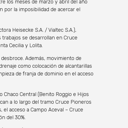
e los meses de marzo y abril del año
n por la imposibilidad de acercar el
ora Heisecke S.A. / Vialtec S.A.),
 trabajos se desarrollan en Cruce
a Cecilia y Lolita.
 y desbroce. Además, movimiento de
 drenaje como colocación de alcantarillas
mpieza de franja de dominio en el acceso
io Chaco Central (Benito Roggio e Hijos
arcan a lo largo del tramo Cruce Pioneros
s, el acceso a Campo Aceval – Cruce
ón del 30%.