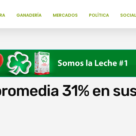
RA
GANADERÍA
MERCADOS
POLÍTICA
SOCIA
promedia 31% en su