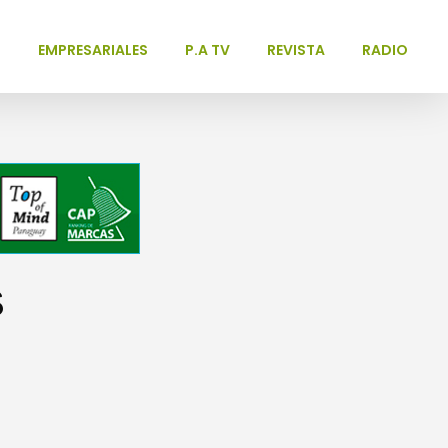
L
EMPRESARIALES
P.A TV
REVISTA
RADIO
s