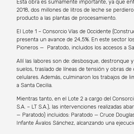
Esta obra es sumamente importante, ya que entr
2018, dos millones de litros de leche se perdiero
producto a las plantas de procesamiento.
El Lote 1 – Consorcio Vías de Occidente (Construct
presenta un avance de 24,5%. En este sector los
Pioneros — Paratodo, incluidos los accesos a Sant
Allí las labores son de: desbosque, destronque
suelos, traslado de líneas de tensión y obras de
celulares. Además, culminaron los trabajos de li
a Santa Cecilia.
Mientras tanto, en el Lote 2 a cargo del Consorc
S.A. – LT S.A.), las intervenciones realizadas ab
— Paratodo) incluidos: Paratodo — Cruce Dougla
Infante Ávalos Sánchez, alcanzando una ejecuci