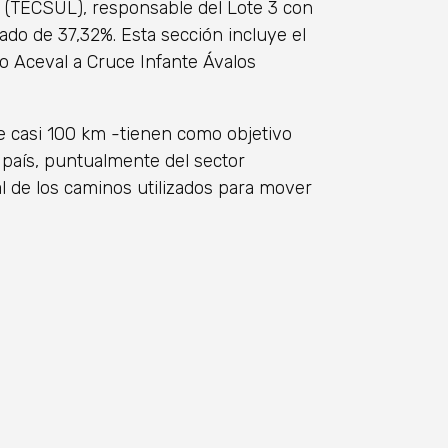
. (TECSUL), responsable del Lote 3 con
do de 37,32%. Esta sección incluye el
 Aceval a Cruce Infante Ávalos
e casi 100 km -tienen como objetivo
 país, puntualmente del sector
al de los caminos utilizados para mover