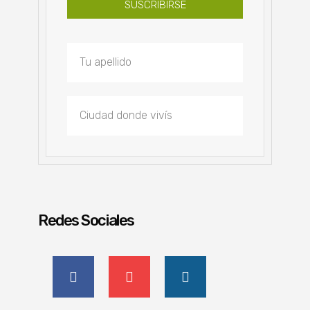
SUSCRIBIRSE
Redes Sociales