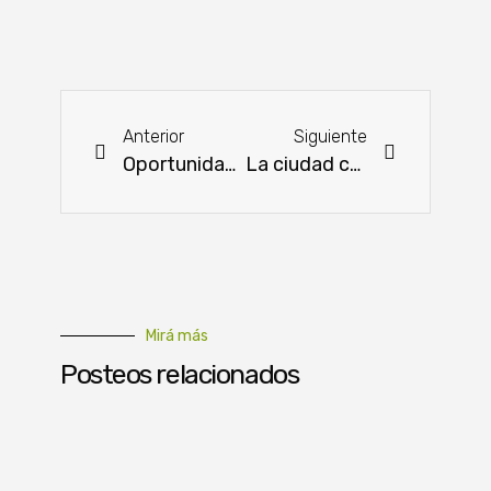
Anterior
Siguiente
Oportunidades en conectividad y logística panameña para abrir más mercados
La ciudad consume, el campo agradece
Mirá más
Posteos relacionados