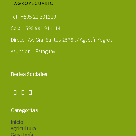
Poder Agropecuario
Tel.: +595 21 301219
Cel.: +595 981 911114
Direcc.: Av. Gral Santos 2576 c/ Agustín Yegros
Asunción – Paraguay
Redes Sociales
Categorías
Inicio
Agricultura
Ganadería