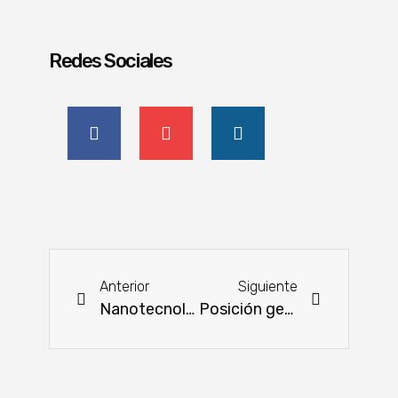
Redes Sociales
Anterior
Siguiente
Nanotecnología y fotogrametría para la agricultura y avances en producción animal
Posición geográfica y grado de inversión hacen de Paraguay un destino atractivo