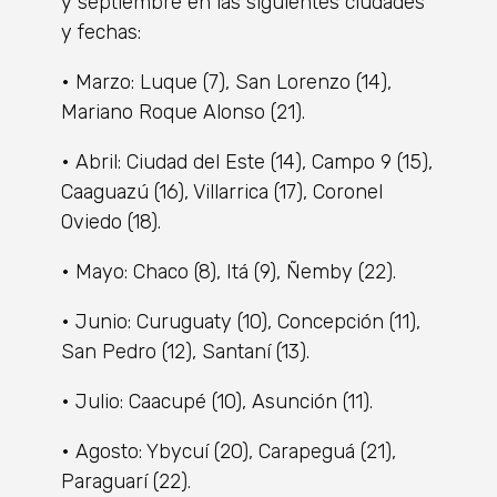
y septiembre en las siguientes ciudades
y fechas:
• Marzo: Luque (7), San Lorenzo (14),
Mariano Roque Alonso (21).
• Abril: Ciudad del Este (14), Campo 9 (15),
Caaguazú (16), Villarrica (17), Coronel
Oviedo (18).
• Mayo: Chaco (8), Itá (9), Ñemby (22).
• Junio: Curuguaty (10), Concepción (11),
San Pedro (12), Santaní (13).
• Julio: Caacupé (10), Asunción (11).
• Agosto: Ybycuí (20), Carapeguá (21),
Paraguarí (22).