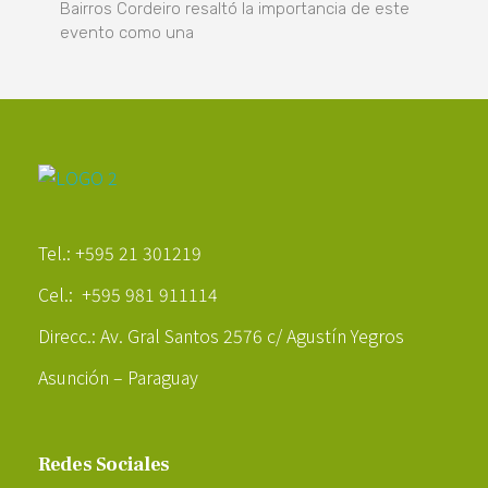
Bairros Cordeiro resaltó la importancia de este
evento como una
Poder Agropecuario
Tel.: +595 21 301219
Cel.: +595 981 911114
Direcc.: Av. Gral Santos 2576 c/ Agustín Yegros
Asunción – Paraguay
Redes Sociales