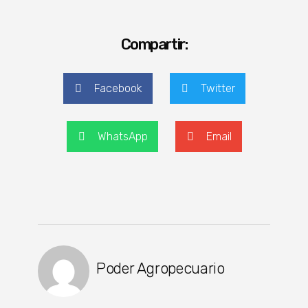
Compartir:
Facebook
Twitter
WhatsApp
Email
Poder Agropecuario