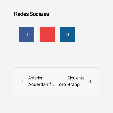
Redes Sociales
Anterior
Siguiente
Acuerdan fortalecer la producción frutihortícola en Central
Toro Brangus de Pukavy se impone como el mejor de América del Sur