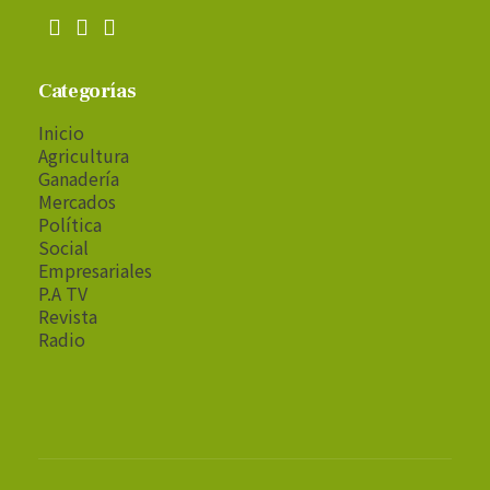
Categorías
Inicio
Agricultura
Ganadería
Mercados
Política
Social
Empresariales
P.A TV
Revista
Radio