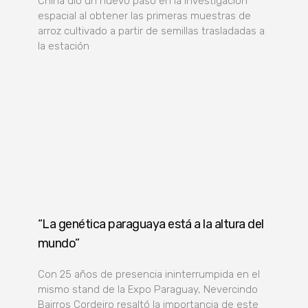
China dio un nuevo paso en la investigación
espacial al obtener las primeras muestras de
arroz cultivado a partir de semillas trasladadas a
la estación
“La genética paraguaya está a la altura del
mundo”
Con 25 años de presencia ininterrumpida en el
mismo stand de la Expo Paraguay, Nevercindo
Bairros Cordeiro resaltó la importancia de este