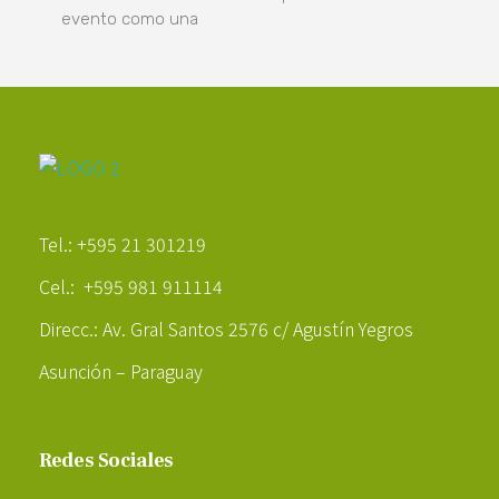
evento como una
Poder Agropecuario
Tel.: +595 21 301219
Cel.: +595 981 911114
Direcc.: Av. Gral Santos 2576 c/ Agustín Yegros
Asunción – Paraguay
Redes Sociales