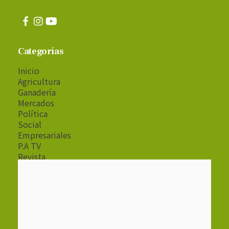
Categorías
Inicio
Agricultura
Ganadería
Mercados
Política
Social
Empresariales
P.A TV
Revista
Radio