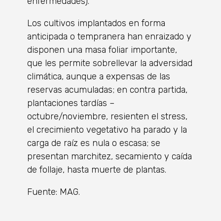
enfermedades).
Los cultivos implantados en forma
anticipada o tempranera han enraizado y
disponen una masa foliar importante,
que les permite sobrellevar la adversidad
climática, aunque a expensas de las
reservas acumuladas; en contra partida,
plantaciones tardías –
octubre/noviembre, resienten el stress,
el crecimiento vegetativo ha parado y la
carga de raíz es nula o escasa; se
presentan marchitez, secamiento y caída
de follaje, hasta muerte de plantas.
Fuente: MAG.