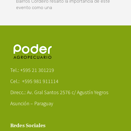
Bairros Cordeiro resaltó la importancia de este
evento como una
Poder Agropecuario
Tel.: +595 21 301219
Cel.: +595 981 911114
Direcc.: Av. Gral Santos 2576 c/ Agustín Yegros
Asunción – Paraguay
Redes Sociales