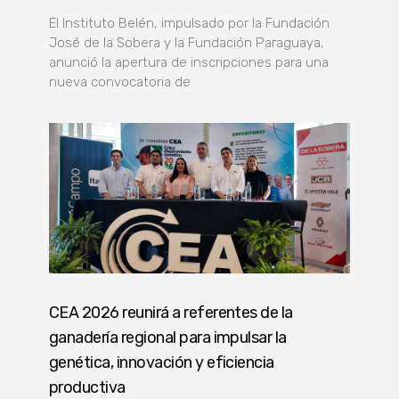
El Instituto Belén, impulsado por la Fundación
José de la Sobera y la Fundación Paraguaya,
anunció la apertura de inscripciones para una
nueva convocatoria de
CEA 2026 reunirá a referentes de la
ganadería regional para impulsar la
genética, innovación y eficiencia
productiva