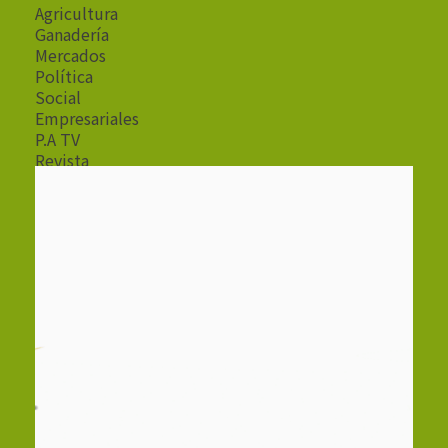
Agricultura
Ganadería
Mercados
Política
Social
Empresariales
P.A TV
Revista
Radio