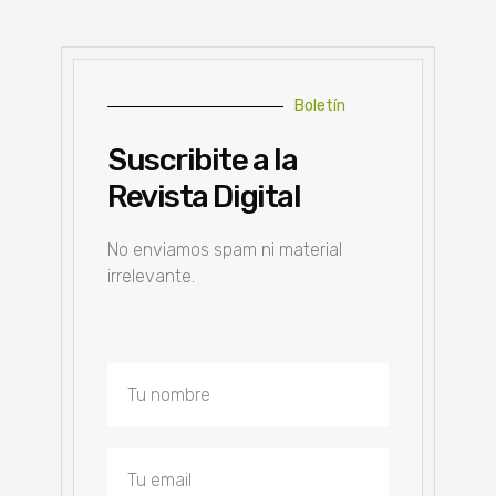
Boletín
Suscribite a la
Revista Digital
No enviamos spam ni material
irrelevante.