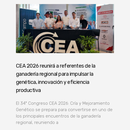
CEA 2026 reunirá a referentes de la
ganadería regional para impulsar la
genética, innovación y eficiencia
productiva
El 34º Congreso CEA 2026: Cría y Mejoramiento
Genético se prepara para convertirse en uno de
los principales encuentros de la ganadería
regional, reuniendo a