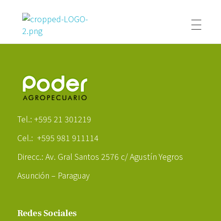
Poder Agropecuario
Poder Agropecuario
Tel.: +595 21 301219
Cel.: +595 981 911114
Direcc.: Av. Gral Santos 2576 c/ Agustín Yegros
Asunción – Paraguay
Redes Sociales