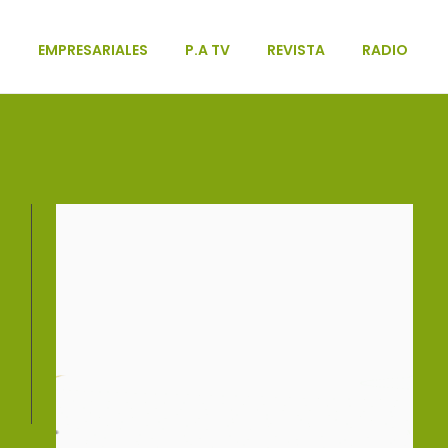
L
EMPRESARIALES
P.A TV
REVISTA
RADIO