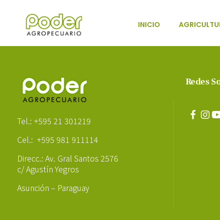
INICIO
AGRICULTU
Poder Agropecuario
Redes So
Poder Agropecuario
Tel.: +595 21 301219
Cel.: +595 981 911114
Direcc.: Av. Gral Santos 2576
c/ Agustín Yegros
Asunción – Paraguay