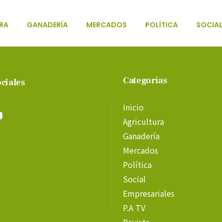
RA
GANADERÍA
MERCADOS
POLÍTICA
SOCIA
Categorías
ciales
Inicio
Agricultura
Ganadería
Mercados
Política
Social
Empresariales
P.A TV
Revista