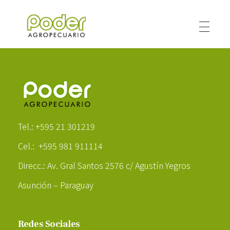
Poder Agropecuario
Poder Agropecuario
Tel.: +595 21 301219
Cel.: +595 981 911114
Direcc.: Av. Gral Santos 2576 c/ Agustín Yegros
Asunción – Paraguay
Redes Sociales