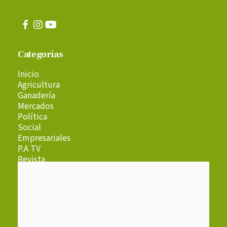
Categorías
Inicio
Agricultura
Ganadería
Mercados
Política
Social
Empresariales
P.A TV
Revista
Radio