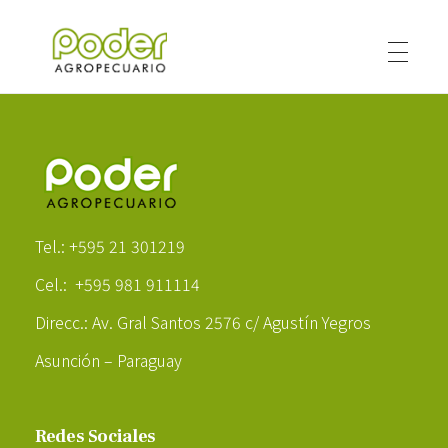
Poder Agropecuario
Poder Agropecuario
Tel.: +595 21 301219
Cel.: +595 981 911114
Direcc.: Av. Gral Santos 2576 c/ Agustín Yegros
Asunción – Paraguay
Redes Sociales