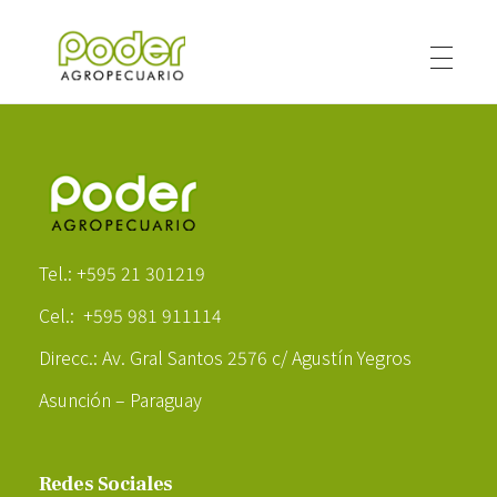
Poder Agropecuario
Poder Agropecuario
Tel.: +595 21 301219
Cel.: +595 981 911114
Direcc.: Av. Gral Santos 2576 c/ Agustín Yegros
Asunción – Paraguay
Redes Sociales