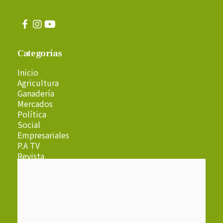
Categorías
Inicio
Agricultura
Ganadería
Mercados
Política
Social
Empresariales
P.A TV
Revista
Radio