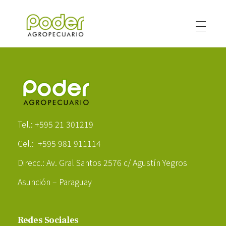
Poder Agropecuario
Poder Agropecuario
Tel.: +595 21 301219
Cel.: +595 981 911114
Direcc.: Av. Gral Santos 2576 c/ Agustín Yegros
Asunción – Paraguay
Redes Sociales