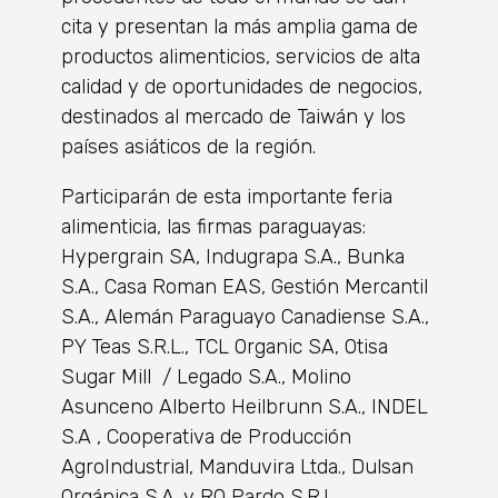
cita y presentan la más amplia gama de
productos alimenticios, servicios de alta
calidad y de oportunidades de negocios,
destinados al mercado de Taiwán y los
países asiáticos de la región.
Participarán de esta importante feria
alimenticia, las firmas paraguayas:
Hypergrain SA, Indugrapa S.A., Bunka
S.A., Casa Roman EAS, Gestión Mercantil
S.A., Alemán Paraguayo Canadiense S.A.,
PY Teas S.R.L., TCL Organic SA, Otisa
Sugar Mill / Legado S.A., Molino
Asunceno Alberto Heilbrunn S.A., INDEL
S.A , Cooperativa de Producción
AgroIndustrial, Manduvira Ltda., Dulsan
Orgánica S.A. y RO Pardo S.R.L.