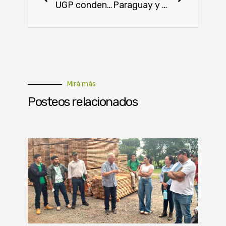
UGP condena actos de vandalismo y hace un llamado a la unidad y la verdad
Paraguay y Brasil se unen para fortalecer su cooperación técnica y científica 2023-2025
Mirá más
Posteos relacionados