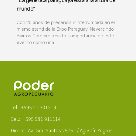
“La genética paraguaya está a la altura del
mundo”
Con 25 años de presencia ininterrumpida en el
mismo stand de la Expo Paraguay, Nevercindo
Bairros Cordeiro resaltó la importancia de este
evento como una
Poder Agropecuario
Tel.: +595 21 301219
Cel.: +595 981 911114
Direcc.: Av. Gral Santos 2576 c/ Agustín Yegros