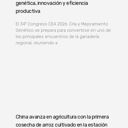
genética, innovación y eficiencia
productiva
El 34º Congreso CEA 2026: Cría y Mejoramiento
Genético se prepara para convertirse en uno de
los principales encuentros de la ganadería
regional, reuniendo a
China avanza en agricultura con la primera
cosecha de arroz cultivado en la estación