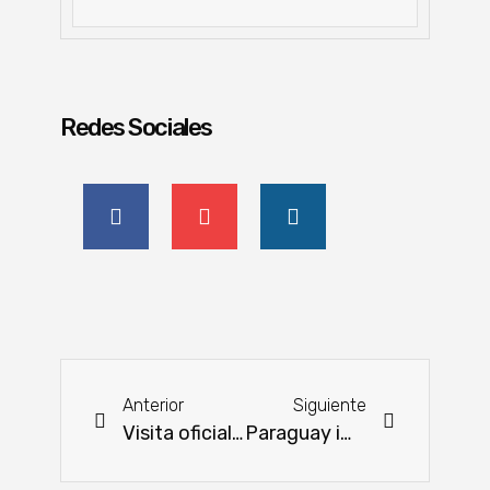
Redes Sociales
Anterior
Siguiente
Visita oficial de auditores de Colombia en Paraguay
Paraguay implementó medidas para asegurar resiliencia ante cambio climático