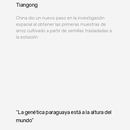
Tiangong
China dio un nuevo paso en la investigación
espacial al obtener las primeras muestras de
arroz cultivado a partir de semillas trasladadas a
la estación
“La genética paraguaya está a la altura del
mundo”