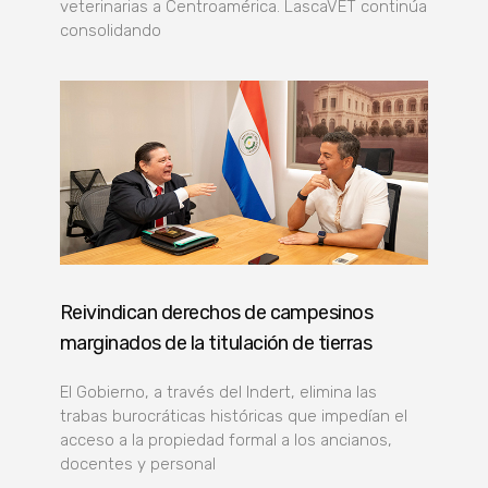
veterinarias a Centroamérica. LascaVET continúa
consolidando
Reivindican derechos de campesinos
marginados de la titulación de tierras
El Gobierno, a través del Indert, elimina las
trabas burocráticas históricas que impedían el
acceso a la propiedad formal a los ancianos,
docentes y personal