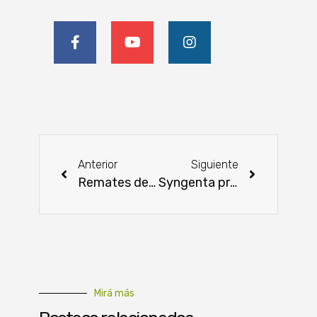
Anterior
Siguiente
Remates de la Expo MRA recaudaron 14.000 millones de guaraníes
Syngenta presentó su portafolio premium para soja 24/25
Mirá más