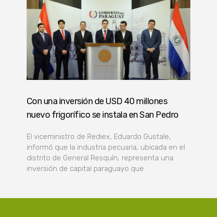
Con una inversión de USD 40 millones
nuevo frigorífico se instala en San Pedro
El viceministro de Rediex, Eduardo Gustale,
informó que la industria pecuaria, ubicada en el
distrito de General Resquín, representa una
inversión de capital paraguayo que