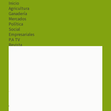
Inicio
Agricultura
Ganadería
Mercados
Política
Social
Empresariales
P.A TV
Revista
Radio