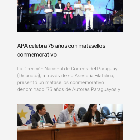
APA celebra 75 años con matasellos
conmemorativo
La Dirección Nacional de Correos del Paraguay
(Dinacopa), a través de su Asesoría Filatélica,
presentó un matasellos conmemorativo
denominado “75 años de Autores Paraguayos y