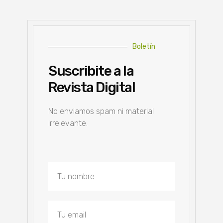
Boletín
Suscribite a la
Revista Digital
No enviamos spam ni material
irrelevante.