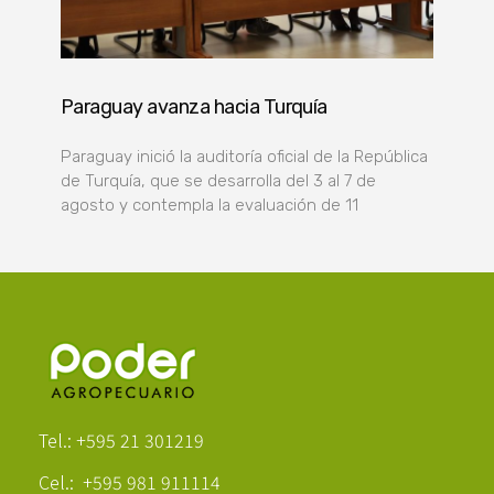
Paraguay avanza hacia Turquía
Paraguay inició la auditoría oficial de la República
de Turquía, que se desarrolla del 3 al 7 de
agosto y contempla la evaluación de 11
Poder Agropecuario
Tel.: +595 21 301219
Cel.: +595 981 911114