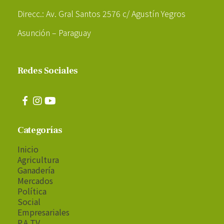
Direcc.: Av. Gral Santos 2576 c/ Agustín Yegros
Asunción – Paraguay
Redes Sociales
Categorías
Inicio
Agricultura
Ganadería
Mercados
Política
Social
Empresariales
P.A TV