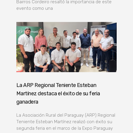
Bairros Cordeiro resaltó la importancia de este
evento como una
La ARP Regional Teniente Esteban
Martínez destaca el éxito de su feria
ganadera
La Asociación Rural del Paraguay (ARP) Regional
Teniente Esteban Martínez realizó con éxito su
segunda feria en el marco de la Expo Paraguay