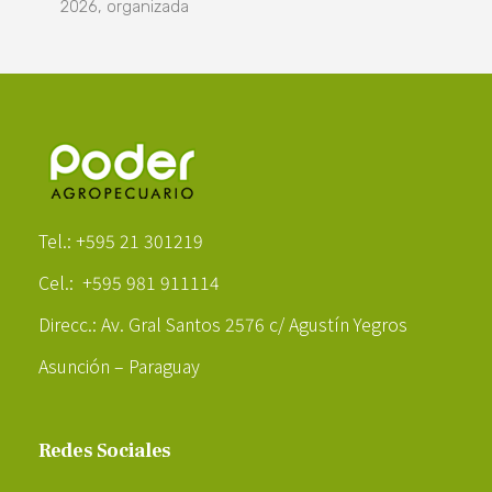
2026, organizada
Poder Agropecuario
Tel.: +595 21 301219
Cel.: +595 981 911114
Direcc.: Av. Gral Santos 2576 c/ Agustín Yegros
Asunción – Paraguay
Redes Sociales