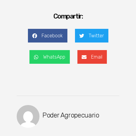
Compartir:
Facebook
Twitter
WhatsApp
Email
Poder Agropecuario