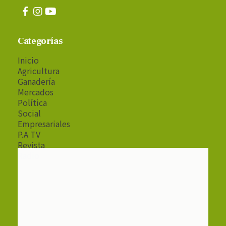
Categorías
Inicio
Agricultura
Ganadería
Mercados
Política
Social
Empresariales
P.A TV
Revista
Radio