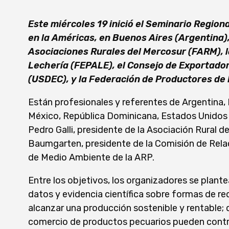
Este miércoles 19 inició el Seminario Regio
en la Américas, en Buenos Aires (Argentina)
Asociaciones Rurales del Mercosur (FARM), 
Lechería (FEPALE), el Consejo de Exportado
(USDEC), y la Federación de Productores de
Están profesionales y referentes de Argentina, B
México, República Dominicana, Estados Unidos y
Pedro Galli, presidente de la Asociación Rural de
Baumgarten, presidente de la Comisión de Relac
de Medio Ambiente de la ARP.
Entre los objetivos, los organizadores se plant
datos y evidencia científica sobre formas de r
alcanzar una producción sostenible y rentable;
comercio de productos pecuarios pueden contrib