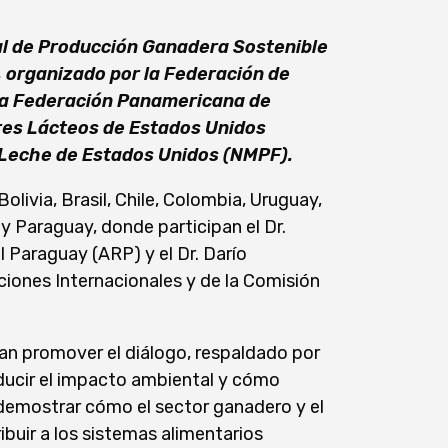
nal de Producción Ganadera Sostenible
, organizado por la Federación de
la Federación Panamericana de
res Lácteos de Estados Unidos
 Leche de Estados Unidos (NMPF).
olivia, Brasil, Chile, Colombia, Uruguay,
 Paraguay, donde participan el Dr.
l Paraguay (ARP) y el Dr. Darío
iones Internacionales y de la Comisión
ean promover el diálogo, respaldado por
educir el impacto ambiental y cómo
 demostrar cómo el sector ganadero y el
uir a los sistemas alimentarios