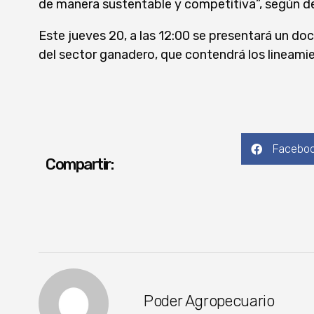
de manera sustentable y competitiva”, según d
Este jueves 20, a las 12:00 se presentará un d
del sector ganadero, que contendrá los lineamie
Facebo
Compartir:
Poder Agropecuario