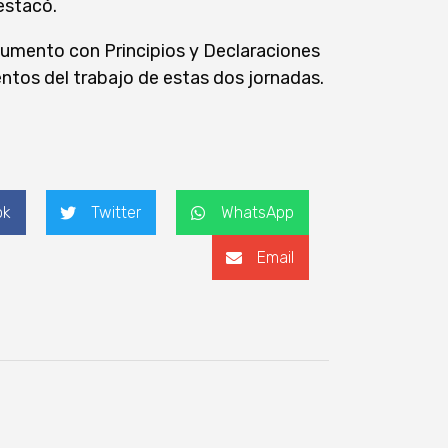
estacó.
ocumento con Principios y Declaraciones
ntos del trabajo de estas dos jornadas.
ok
Twitter
WhatsApp
Email