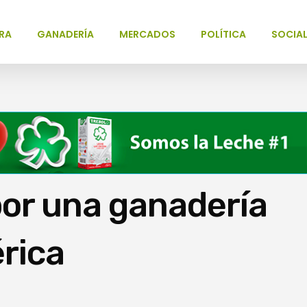
RA
GANADERÍA
MERCADOS
POLÍTICA
SOCIA
por una ganadería
rica