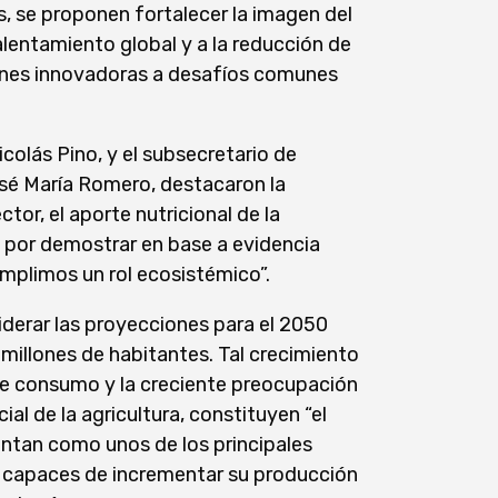
s, se proponen fortalecer la imagen del
lentamiento global y a la reducción de
uciones innovadoras a desafíos comunes
icolás Pino, y el subsecretario de
osé María Romero, destacaron la
tor, el aporte nutricional de la
a por demostrar en base a evidencia
umplimos un rol ecosistémico”.
siderar las proyecciones para el 2050
 millones de habitantes. Tal crecimiento
e consumo y la creciente preocupación
al de la agricultura, constituyen “el
entan como unos de los principales
 capaces de incrementar su producción