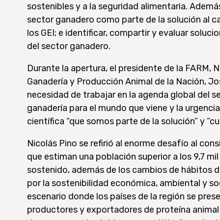
sostenibles y a la seguridad alimentaria. Ademá
sector ganadero como parte de la solución al ca
los GEI; e identificar, compartir y evaluar sol
del sector ganadero.
Durante la apertura, el presidente de la FARM, N
Ganadería y Producción Animal de la Nación, J
necesidad de trabajar en la agenda global del sec
ganadería para el mundo que viene y la urgenci
científica “que somos parte de la solución” y “c
Nicolás Pino se refirió al enorme desafío al con
que estiman una población superior a los 9,7 mil
sostenido, además de los cambios de hábitos d
por la sostenibilidad económica, ambiental y soci
escenario donde los países de la región se pres
productores y exportadores de proteína animal