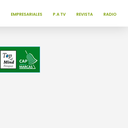
L
EMPRESARIALES
P.A TV
REVISTA
RADIO