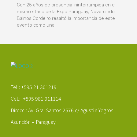
Con 25 años de presencia ininterrumpida en el
mismo stand de la Expo Paraguay, Nevercindo
Bairros Cordeiro resaltó la importancia de este
evento como una
Poder Agropecuario
Tel.: +595 21 301219
Cel.: +595 981 911114
Direcc.: Av. Gral Santos 2576 c/ Agustín Yegros
Asunción – Paraguay