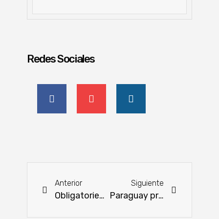
Redes Sociales
Anterior
Siguiente
Obligatoriedad de reservorios para riego arrocero en el Tebicuary
Paraguay presente en debate sobre Agricultura y Desarrollo Rural en Bélgica