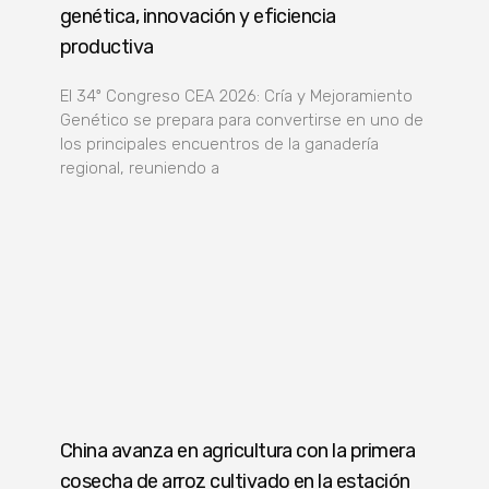
genética, innovación y eficiencia
productiva
El 34º Congreso CEA 2026: Cría y Mejoramiento
Genético se prepara para convertirse en uno de
los principales encuentros de la ganadería
regional, reuniendo a
China avanza en agricultura con la primera
cosecha de arroz cultivado en la estación