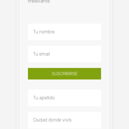
irrelevante.
SUSCRIBIRSE