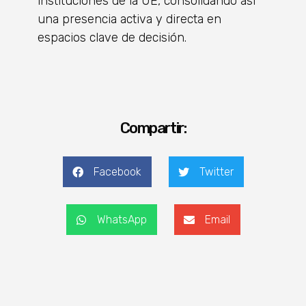
instituciones de la UE, consolidando así
una presencia activa y directa en
espacios clave de decisión.
Compartir:
Facebook
Twitter
WhatsApp
Email