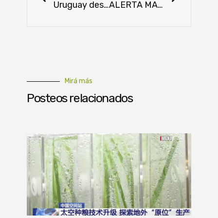
Uruguay desarrolla vacuna innovadora contra la garrapata del ganado con un 90 % de efectividad
ALERTA MAXIMA: Brasil confirma Gripe Aviar
Mirá más
Posteos relacionados