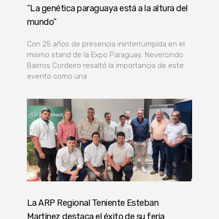
“La genética paraguaya está a la altura del
mundo”
Con 25 años de presencia ininterrumpida en el
mismo stand de la Expo Paraguay, Nevercindo
Bairros Cordeiro resaltó la importancia de este
evento como una
La ARP Regional Teniente Esteban
Martínez destaca el éxito de su feria