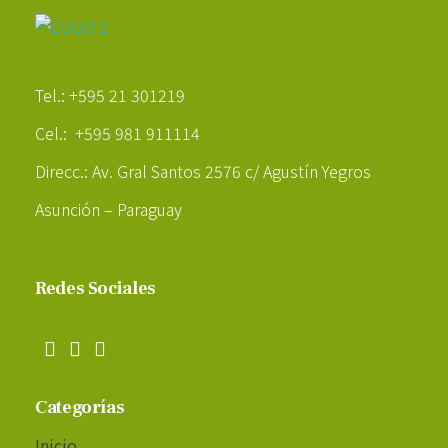
Poder Agropecuario
Tel.: +595 21 301219
Cel.: +595 981 911114
Direcc.: Av. Gral Santos 2576 c/ Agustín Yegros
Asunción – Paraguay
Redes Sociales
Categorías
Inicio