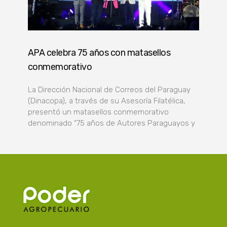
APA celebra 75 años con matasellos
conmemorativo
La Dirección Nacional de Correos del Paraguay
(Dinacopa), a través de su Asesoría Filatélica,
presentó un matasellos conmemorativo
denominado “75 años de Autores Paraguayos y
Poder Agropecuario