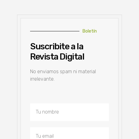
Boletín
Suscribite a la
Revista Digital
No enviamos spam ni material
irrelevante.