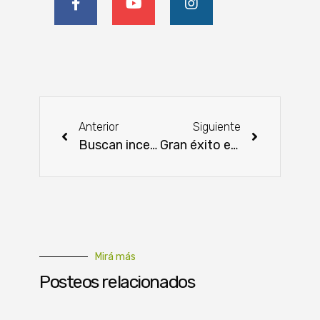
Anterior
Siguiente
Buscan incentivar la producción de caña de azúcar en Canindeyú
Gran éxito en ventas de la feria agropecuaria «Semana Santa Ra’arõvo»
Mirá más
Posteos relacionados