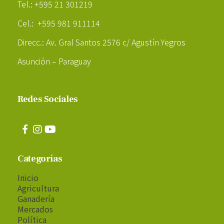
Tel.: +595 21 301219
Cel.: +595 981 911114
Direcc.: Av. Gral Santos 2576 c/ Agustín Yegros
Asunción – Paraguay
Redes Sociales
Categorías
Inicio
Agricultura
Ganadería
Mercados
Política