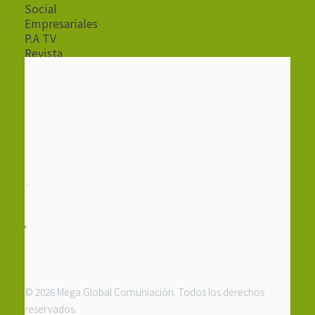
Social
Empresariales
P.A TV
Revista
Radio
© 2026 Mega Global Comuniación. Todos los derechos
reservados.