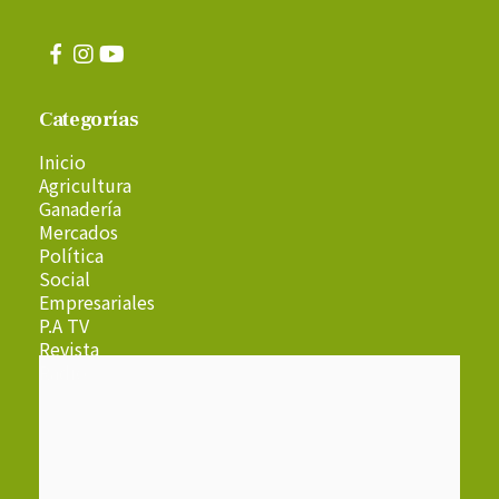
Categorías
Inicio
Agricultura
Ganadería
Mercados
Política
Social
Empresariales
P.A TV
Revista
Radio