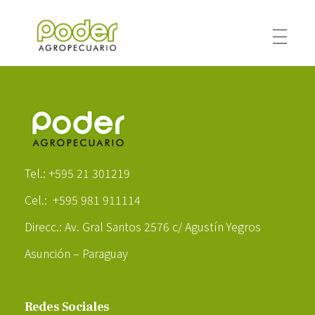
Poder Agropecuario
Poder Agropecuario
Tel.: +595 21 301219
Cel.: +595 981 911114
Direcc.: Av. Gral Santos 2576 c/ Agustín Yegros
Asunción – Paraguay
Redes Sociales