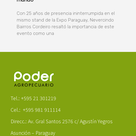
Con 25 años de presencia ininterrumpida en el
mismo stand de la Expo Paraguay, Nevercindo
Bairros Cordeiro resaltó la importancia de este
evento como una
Poder Agropecuario
Tel.: +595 21 301219
Cel.: +595 981 911114
Direcc.: Av. Gral Santos 2576 c/ Agustín Yegros
Asunción – Paraguay