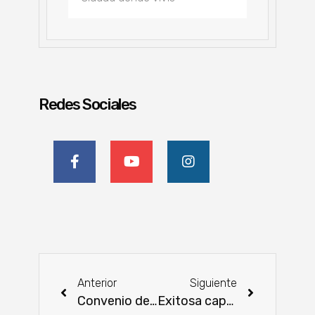
Redes Sociales
Anterior
Siguiente
Convenio de trabajo y cooperación entre el MAG y la Facultad de Ciencias Agrarias de la UNA
Exitosa capacitación sobre Mercados de Carbono