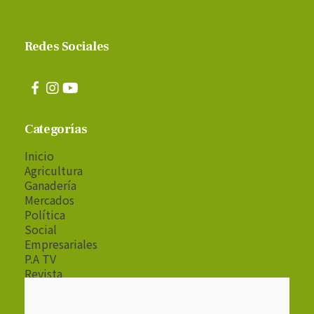
Redes Sociales
Categorías
Inicio
Agricultura
Ganadería
Mercados
Política
Social
Empresariales
P.A TV
Revista
Radio