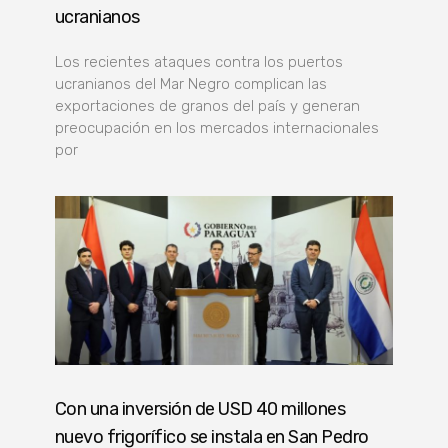
ucranianos
Los recientes ataques contra los puertos
ucranianos del Mar Negro complican las
exportaciones de granos del país y generan
preocupación en los mercados internacionales
por
Con una inversión de USD 40 millones
nuevo frigorífico se instala en San Pedro