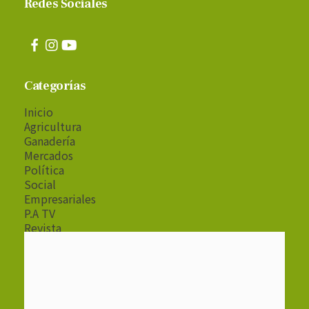
Redes Sociales
Categorías
Inicio
Agricultura
Ganadería
Mercados
Política
Social
Empresariales
P.A TV
Revista
Radio