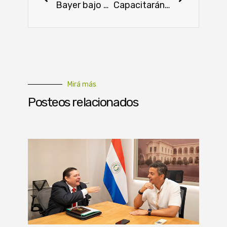
Bayer bajo presión: entre litigios, leyes y la salida del glifosato
Capacitarán a más de 5.000 personas con el programa “Estemos Abiertos” 2025
Mirá más
Posteos relacionados