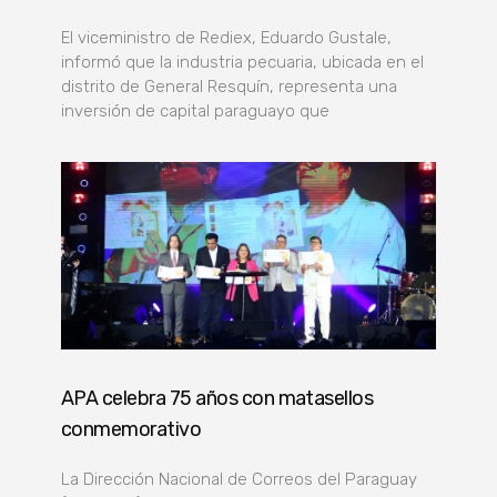
El viceministro de Rediex, Eduardo Gustale,
informó que la industria pecuaria, ubicada en el
distrito de General Resquín, representa una
inversión de capital paraguayo que
APA celebra 75 años con matasellos
conmemorativo
La Dirección Nacional de Correos del Paraguay