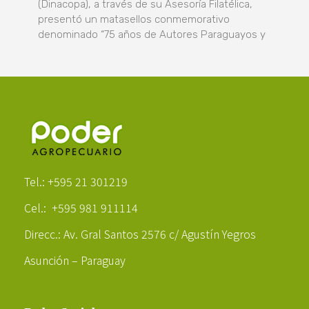
(Dinacopa), a través de su Asesoría Filatélica,
presentó un matasellos conmemorativo
denominado “75 años de Autores Paraguayos y
Poder Agropecuario
Tel.: +595 21 301219
Cel.: +595 981 911114
Direcc.: Av. Gral Santos 2576 c/ Agustín Yegros
Asunción – Paraguay