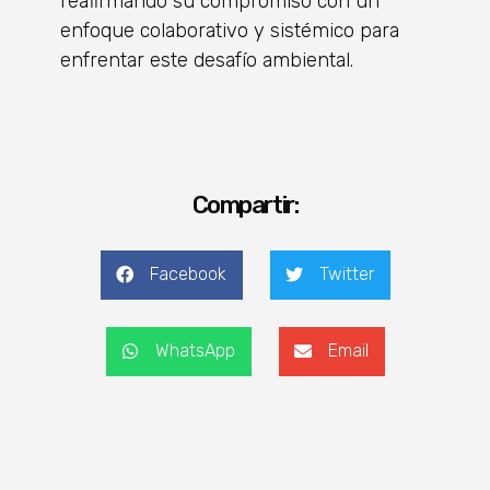
reafirmando su compromiso con un
enfoque colaborativo y sistémico para
enfrentar este desafío ambiental.
Compartir:
Facebook
Twitter
WhatsApp
Email