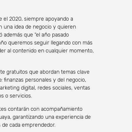
e el 2020, siempre apoyando a
 una idea de negocio y quieren
ó además que “el año pasado
año queremos seguir llegando con más
eder al contenido en cualquier momento,
te gratuitos que abordan temas clave
o: finanzas personales y del negocio,
rketing digital, redes sociales, ventas
 o servicios.
antes contarán con acompañamiento
uaya, garantizando una experiencia de
es de cada emprendedor.