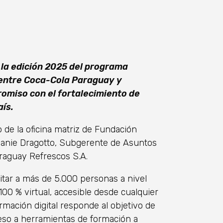
e la edición 2025 del programa
 entre Coca-Cola Paraguay y
omiso con el fortalecimiento de
ís.
 de la oficina matriz de Fundación
hanie Dragotto, Subgerente de Asuntos
raguay Refrescos S.A.
itar a más de 5.000 personas a nivel
00 % virtual, accesible desde cualquier
rmación digital responde al objetivo de
cceso a herramientas de formación a