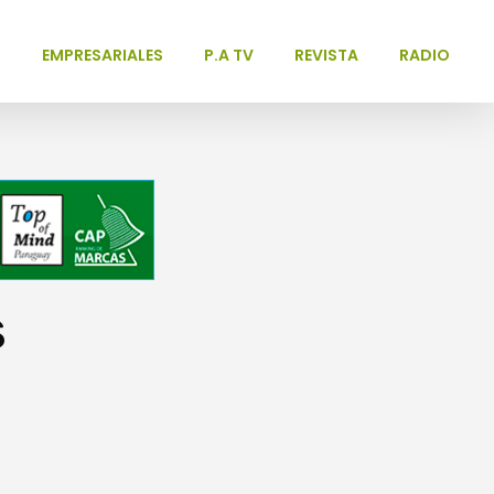
L
EMPRESARIALES
P.A TV
REVISTA
RADIO
s