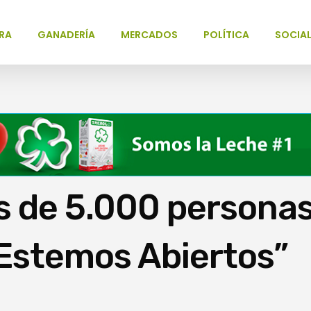
RA
GANADERÍA
MERCADOS
POLÍTICA
SOCIA
s de 5.000 persona
“Estemos Abiertos”