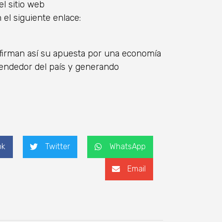
el sitio web
el siguiente enlace:
firman así su apuesta por una economía
rendedor del país y generando
ok
Twitter
WhatsApp
Email