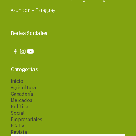
Asunción – Paraguay
Redes Sociales
Categorías
Inicio
Agricultura
Ganadería
Mercados
Política
Social
Empresariales
P.A TV
Revista