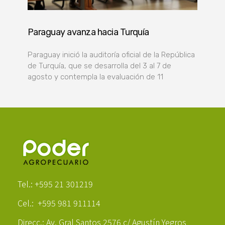
Paraguay avanza hacia Turquía
Paraguay inició la auditoría oficial de la República
de Turquía, que se desarrolla del 3 al 7 de
agosto y contempla la evaluación de 11
Poder Agropecuario
Tel.: +595 21 301219
Cel.: +595 981 911114
Direcc.: Av. Gral Santos 2576 c/ Agustín Yegros