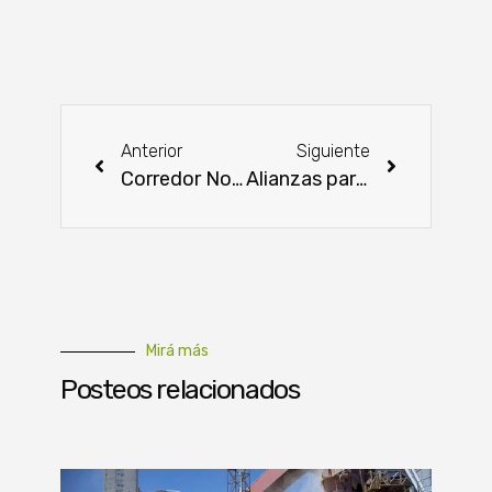
Anterior
Siguiente
Corredor Norte: el Lote 3 hasta Concepción transita su etapa final con trabajos de señalización
Alianzas para la producción de semillas certificadas de rubros de la agricultura familiar
Mirá más
Posteos relacionados