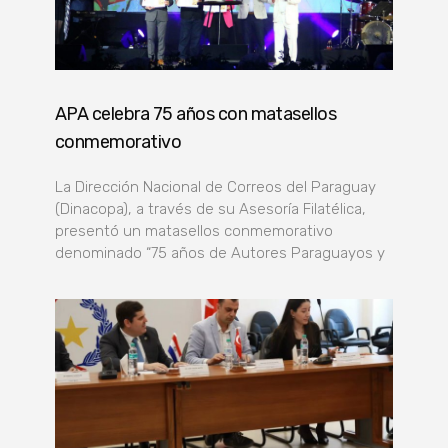
APA celebra 75 años con matasellos
conmemorativo
La Dirección Nacional de Correos del Paraguay
(Dinacopa), a través de su Asesoría Filatélica,
presentó un matasellos conmemorativo
denominado “75 años de Autores Paraguayos y