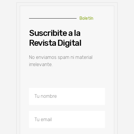
Boletín
Suscribite a la
Revista Digital
No enviamos spam ni material
irrelevante.