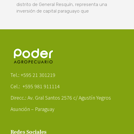
distrito de General Resquín, representa una
inversión de capital paraguayo que
Poder Agropecuario
Tel.: +595 21 301219
Cel.: +595 981 911114
Direcc.: Av. Gral Santos 2576 c/ Agustín Yegros
Asunción – Paraguay
Redes Sociales