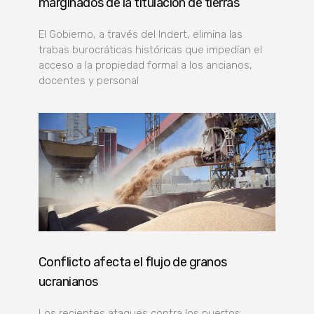
marginados de la titulación de tierras
El Gobierno, a través del Indert, elimina las
trabas burocráticas históricas que impedían el
acceso a la propiedad formal a los ancianos,
docentes y personal
Conflicto afecta el flujo de granos
ucranianos
Los recientes ataques contra los puertos