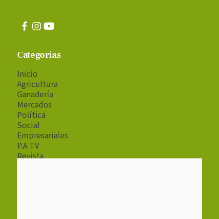
Categorías
Inicio
Agricultura
Ganadería
Mercados
Política
Social
Empresariales
P.A TV
Revista
Radio