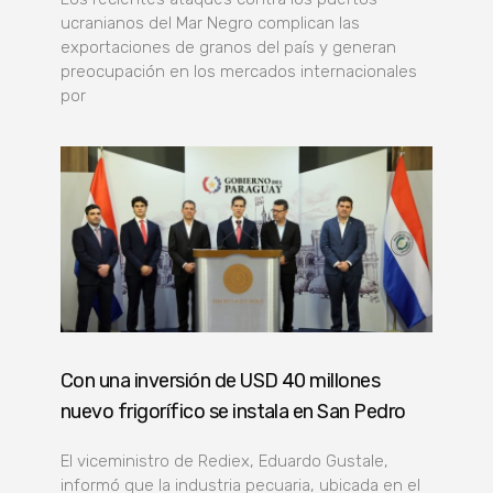
ucranianos del Mar Negro complican las
exportaciones de granos del país y generan
preocupación en los mercados internacionales
por
Con una inversión de USD 40 millones
nuevo frigorífico se instala en San Pedro
El viceministro de Rediex, Eduardo Gustale,
informó que la industria pecuaria, ubicada en el