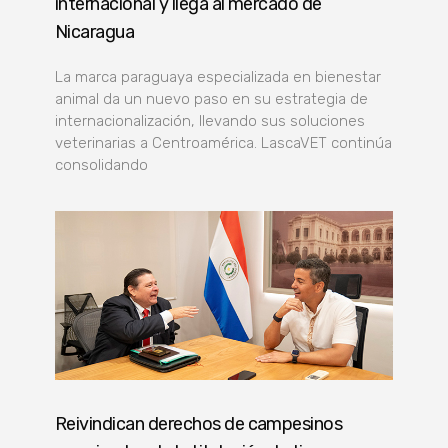
internacional y llega al mercado de
Nicaragua
La marca paraguaya especializada en bienestar
animal da un nuevo paso en su estrategia de
internacionalización, llevando sus soluciones
veterinarias a Centroamérica. LascaVET continúa
consolidando
Reivindican derechos de campesinos