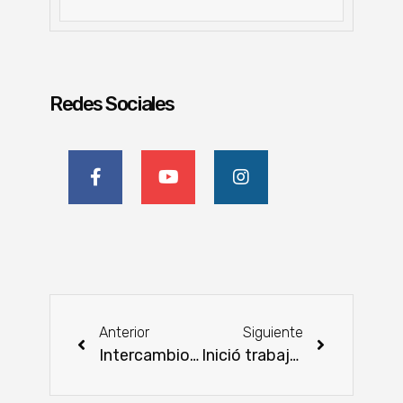
Redes Sociales
Anterior
Siguiente
Intercambio de experiencias en banana y piña
Inició trabajos en el tercer tramo del Corredor Bioceánico del Chaco