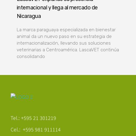
internacional y llega al mercado de
Nicaragua
La marca paraguaya especializada en bienestar
animal da un nuevo paso en su estrategia de
internacionalización, llevando sus soluciones
veterinarias a Centroamérica. LascaVET continúa
consolidando
Poder Agropecuario
Tel.: +595 21 301219
Cel.: +595 981 911114