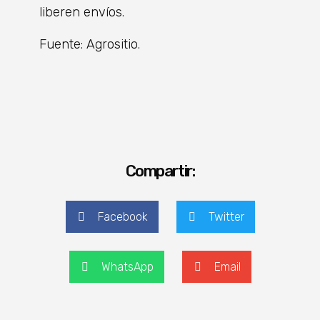
liberen envíos.
Fuente: Agrositio.
Compartir:
Facebook
Twitter
WhatsApp
Email