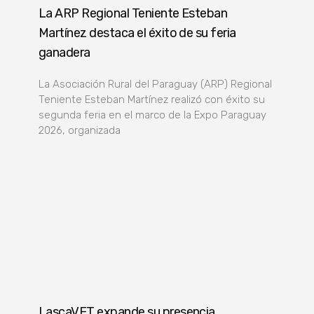
La ARP Regional Teniente Esteban
Martínez destaca el éxito de su feria
ganadera
La Asociación Rural del Paraguay (ARP) Regional
Teniente Esteban Martínez realizó con éxito su
segunda feria en el marco de la Expo Paraguay
2026, organizada
LascaVET expande su presencia