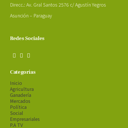
Direcc.: Av. Gral Santos 2576 c/ Agustín Yegros
Asunción – Paraguay
Redes Sociales
Categorías
Inicio
Agricultura
Ganadería
Mercados
Política
Social
Empresariales
P.A TV