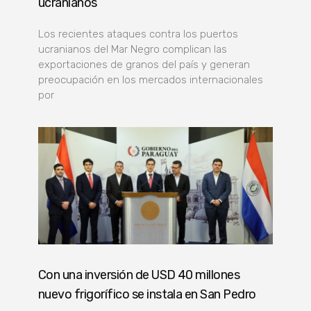
ucranianos
Los recientes ataques contra los puertos
ucranianos del Mar Negro complican las
exportaciones de granos del país y generan
preocupación en los mercados internacionales
por
Con una inversión de USD 40 millones
nuevo frigorífico se instala en San Pedro