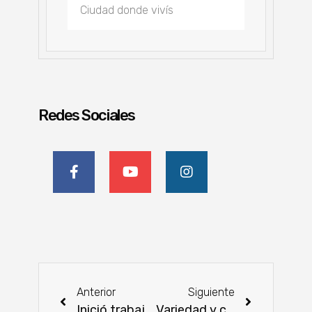
Redes Sociales
Anterior
Siguiente
Inició trabajos en el tercer tramo del Corredor Bioceánico del Chaco
Variedad y calidad en feria de la Agricultura Familiar