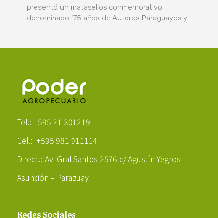
presentó un matasellos conmemorativo
denominado “75 años de Autores Paraguayos y
Poder Agropecuario
Tel.: +595 21 301219
Cel.: +595 981 911114
Direcc.: Av. Gral Santos 2576 c/ Agustín Yegros
Asunción – Paraguay
Redes Sociales