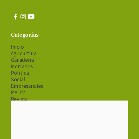
Categorías
Inicio
Agricultura
Ganadería
Mercados
Política
Social
Empresariales
P.A TV
Revista
Radio