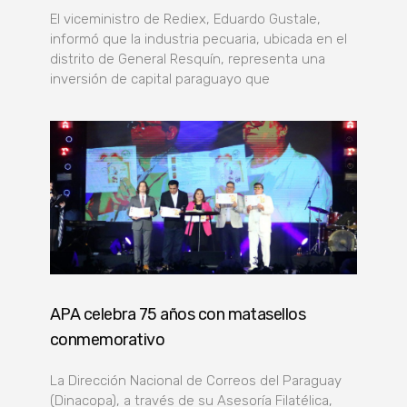
El viceministro de Rediex, Eduardo Gustale,
informó que la industria pecuaria, ubicada en el
distrito de General Resquín, representa una
inversión de capital paraguayo que
APA celebra 75 años con matasellos
conmemorativo
La Dirección Nacional de Correos del Paraguay
(Dinacopa), a través de su Asesoría Filatélica,