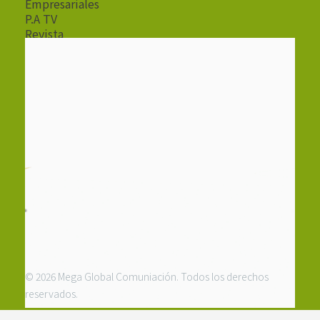
Empresariales
P.A TV
Revista
Radio
© 2026 Mega Global Comuniación. Todos los derechos
reservados.