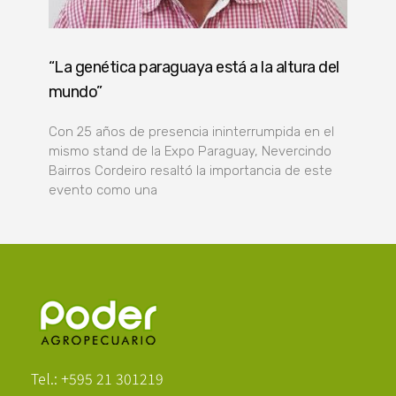
“La genética paraguaya está a la altura del
mundo”
Con 25 años de presencia ininterrumpida en el
mismo stand de la Expo Paraguay, Nevercindo
Bairros Cordeiro resaltó la importancia de este
evento como una
Poder Agropecuario
Tel.: +595 21 301219