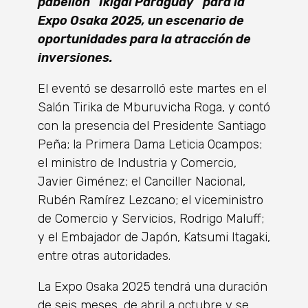
pabellón “Ikigai Paraguay” para la
Expo Osaka 2025, un escenario de
oportunidades para la atracción de
inversiones.
El eventó se desarrolló este martes en el
Salón Tirika de Mburuvicha Roga, y contó
con la presencia del Presidente Santiago
Peña; la Primera Dama Leticia Ocampos;
el ministro de Industria y Comercio,
Javier Giménez; el Canciller Nacional,
Rubén Ramírez Lezcano; el viceministro
de Comercio y Servicios, Rodrigo Maluff;
y el Embajador de Japón, Katsumi Itagaki,
entre otras autoridades.
La Expo Osaka 2025 tendrá una duración
de seis meses, de abril a octubre y se