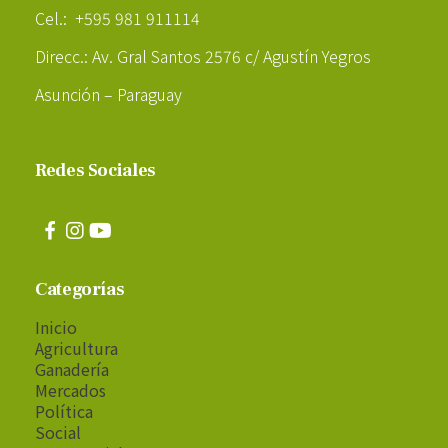
Cel.: +595 981 911114
Direcc.: Av. Gral Santos 2576 c/ Agustín Yegros
Asunción – Paraguay
Redes Sociales
Categorías
Inicio
Agricultura
Ganadería
Mercados
Política
Social