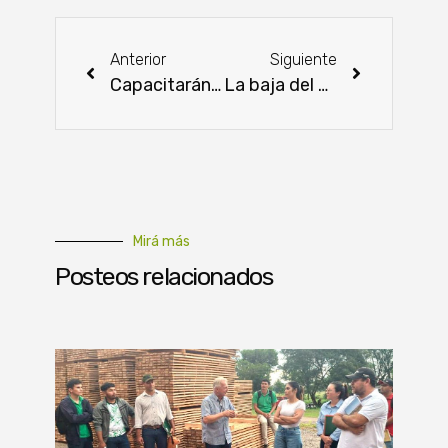
Anterior
Siguiente
Capacitarán a más de 5.000 personas con el programa “Estemos Abiertos” 2025
La baja del hato era esperada, pero preocupa su magnitud, dijo Baumgarten
Mirá más
Posteos relacionados