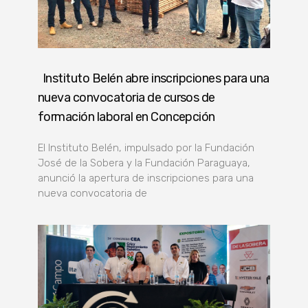
Instituto Belén abre inscripciones para una
nueva convocatoria de cursos de
formación laboral en Concepción
El Instituto Belén, impulsado por la Fundación
José de la Sobera y la Fundación Paraguaya,
anunció la apertura de inscripciones para una
nueva convocatoria de