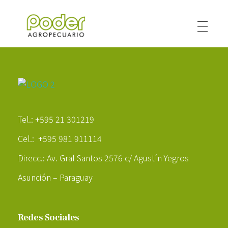
Poder Agropecuario
Poder Agropecuario
Tel.: +595 21 301219
Cel.: +595 981 911114
Direcc.: Av. Gral Santos 2576 c/ Agustín Yegros
Asunción – Paraguay
Redes Sociales