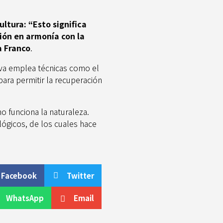
ltura: “Esto significa
ión en armonía con la
a Franco
.
iva emplea técnicas como el
para permitir la recuperación
 funciona la naturaleza.
ógicos, de los cuales hace
Facebook
Twitter
WhatsApp
Email