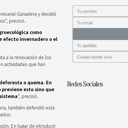
resarial Ganadera y decidió
s”, precisó.
agroecológica como
de efecto invernadero o el
ta a la renovación de los
n actividades que han
 deforesta o quema. En
Redes Sociales
o previene esto sino que
osistema
”, precisó.
era, también defendió esta
sados.
ión. En lugar de introducir