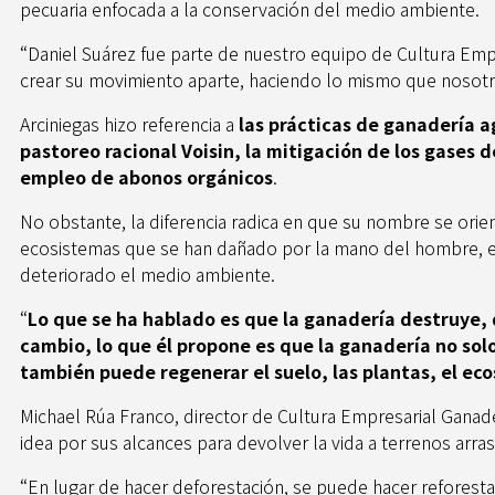
pecuaria enfocada a la conservación del medio ambiente.
“Daniel Suárez fue parte de nuestro equipo de Cultura Emp
crear su movimiento aparte, haciendo lo mismo que nosotro
Arciniegas hizo referencia a
las prácticas de ganadería 
pastoreo racional Voisin, la mitigación de los gases 
empleo de abonos orgánicos
.
No obstante, la diferencia radica en que su nombre se orien
ecosistemas que se han dañado por la mano del hombre, e
deteriorado el medio ambiente.
“
Lo que se ha hablado es que la ganadería destruye,
cambio, lo que él propone es que la ganadería no sol
también puede regenerar el suelo, las plantas, el ec
Michael Rúa Franco, director de Cultura Empresarial Ganad
idea por sus alcances para devolver la vida a terrenos arra
“En lugar de hacer deforestación, se puede hacer reforestac