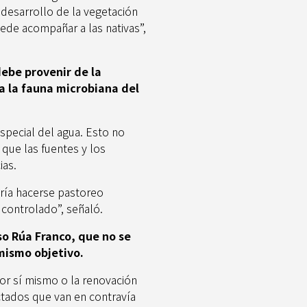
desarrollo de la vegetación
ede acompañar a las nativas”,
 debe provenir de la
a la fauna microbiana del
special del agua. Esto no
 que las fuentes y los
ias.
ría hacerse pastoreo
 controlado”, señaló.
so Rúa Franco, que no se
mismo objetivo.
or sí mismo o la renovación
tados que van en contravía