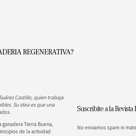
ADERIA REGENERATIVA?
árez Castillo, quien trabaja
ibles. Su idea es que una
Suscribite a la Revista 
dados.
a ganadera Tierra Buena,
No enviamos spam ni materi
incipios de la actividad