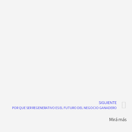
SIGUIENTE
POR QUE SER REGENERATIVO ES EL FUTURO DEL NEGOCIO GANADERO
Mirá más