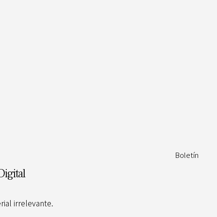
Boletín
Digital
al irrelevante.