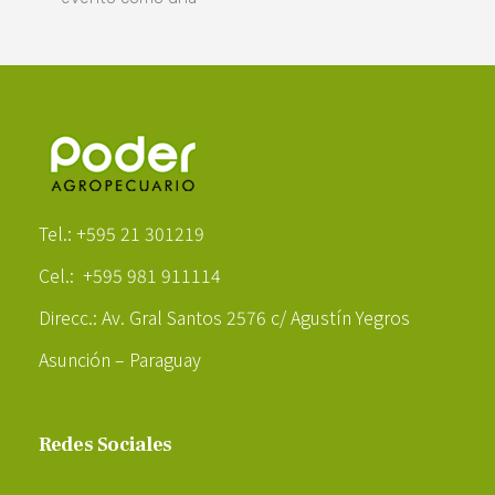
Poder Agropecuario
Tel.: +595 21 301219
Cel.: +595 981 911114
Direcc.: Av. Gral Santos 2576 c/ Agustín Yegros
Asunción – Paraguay
Redes Sociales