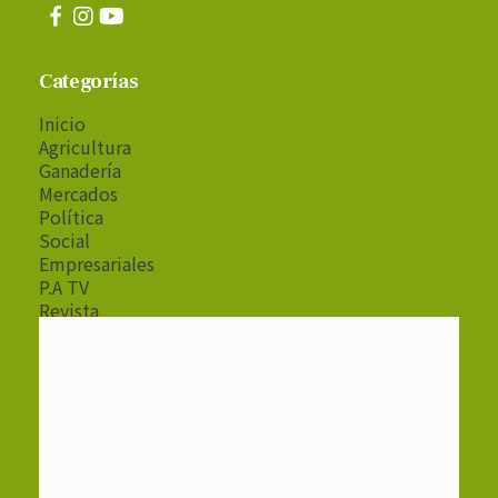
Categorías
Inicio
Agricultura
Ganadería
Mercados
Política
Social
Empresariales
P.A TV
Revista
Radio