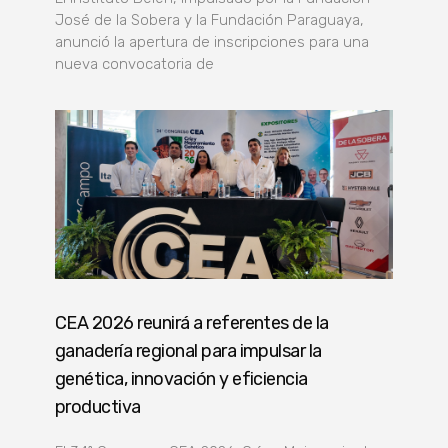
José de la Sobera y la Fundación Paraguaya,
anunció la apertura de inscripciones para una
nueva convocatoria de
CEA 2026 reunirá a referentes de la
ganadería regional para impulsar la
genética, innovación y eficiencia
productiva