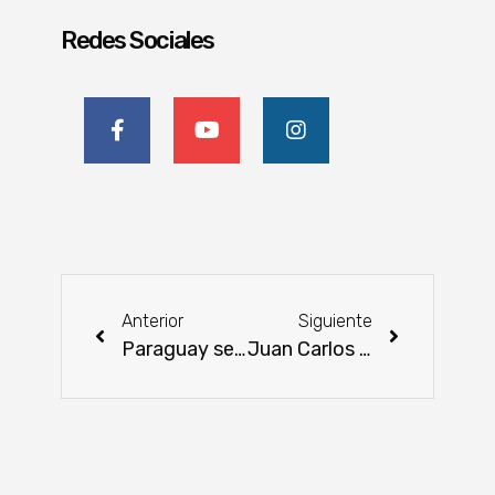
Redes Sociales
Anterior
Siguiente
Paraguay se posiciona en el radar de grandes inversores internacionales, destacan desde CEAL
Juan Carlos Wasmosy: el valor de la visión, el trabajo y la perseverancia