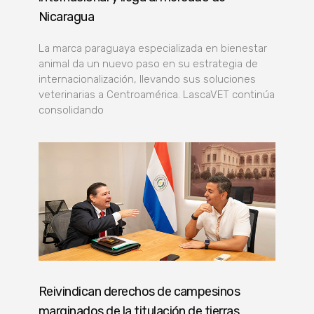
Nicaragua
La marca paraguaya especializada en bienestar
animal da un nuevo paso en su estrategia de
internacionalización, llevando sus soluciones
veterinarias a Centroamérica. LascaVET continúa
consolidando
Reivindican derechos de campesinos
marginados de la titulación de tierras