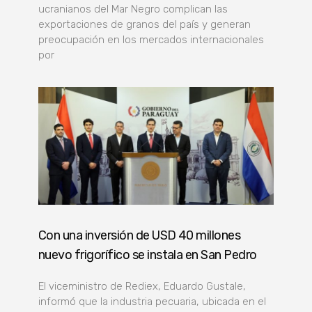
ucranianos del Mar Negro complican las
exportaciones de granos del país y generan
preocupación en los mercados internacionales
por
Con una inversión de USD 40 millones
nuevo frigorífico se instala en San Pedro
El viceministro de Rediex, Eduardo Gustale,
informó que la industria pecuaria, ubicada en el