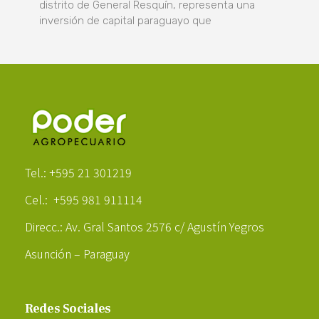
distrito de General Resquín, representa una
inversión de capital paraguayo que
Poder Agropecuario
Tel.: +595 21 301219
Cel.: +595 981 911114
Direcc.: Av. Gral Santos 2576 c/ Agustín Yegros
Asunción – Paraguay
Redes Sociales