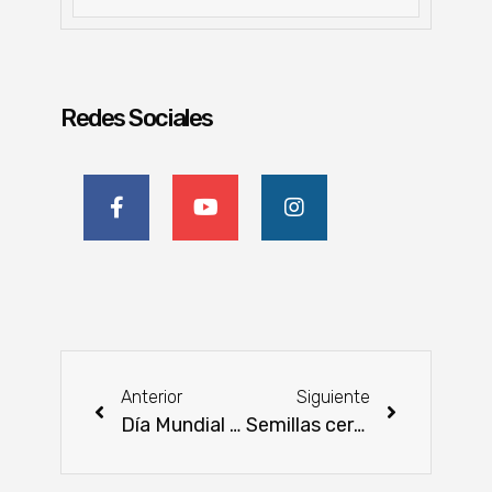
Redes Sociales
Anterior
Siguiente
Día Mundial de la Leche: una cadena productiva que nutre y genera oportunidades
Semillas certificadas o pérdidas aseguradas: la advertencia del SENAVE