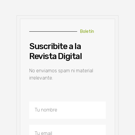
Boletín
Suscribite a la
Revista Digital
No enviamos spam ni material
irrelevante.