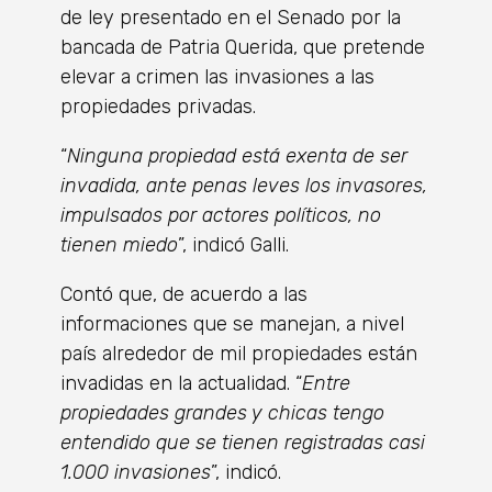
de ley presentado en el Senado por la
bancada de Patria Querida, que pretende
elevar a crimen las invasio­nes a las
propiedades privadas.
“
Ninguna propiedad está exenta de ser
invadida, ante penas leves los invasores,
impulsados por actores polí­ticos, no
tienen miedo
”, indicó Galli.
Contó que, de acuerdo a las
informaciones que se manejan, a nivel
país alrededor de mil propiedades están
inva­didas en la actualidad. “
Entre
propiedades grandes y chicas tengo
entendido que se tienen registradas casi
1.000 invasio­nes
”, indicó.