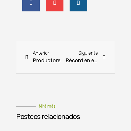
Anterior
Siguiente
Productores reciben insumos para incursionar en la cría de aves
Récord en exportación de carne bovina
Mirá más
Posteos relacionados