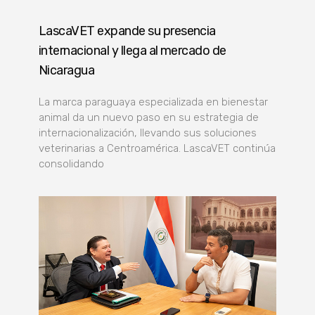
LascaVET expande su presencia
internacional y llega al mercado de
Nicaragua
La marca paraguaya especializada en bienestar
animal da un nuevo paso en su estrategia de
internacionalización, llevando sus soluciones
veterinarias a Centroamérica. LascaVET continúa
consolidando