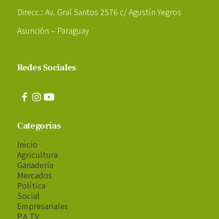
Direcc.: Av. Gral Santos 2576 c/ Agustín Yegros
Asunción – Paraguay
Redes Sociales
Categorías
Inicio
Agricultura
Ganadería
Mercados
Política
Social
Empresariales
P.A TV