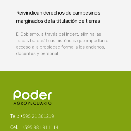
Reivindican derechos de campesinos
marginados de la titulación de tierras
El Gobierno, a través del Indert, elimina las
trabas burocráticas históricas que impedían el
acceso a la propiedad formal a los ancianos,
docentes y personal
Poder Agropecuario
Tel.: +595 21 301219
Cel.: +595 981 911114