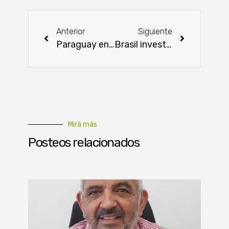
Anterior
Siguiente
Paraguay en «alerta» ante casos de gripe aviar
Brasil investiga un posible caso de “vaca loca”
Mirá más
Posteos relacionados