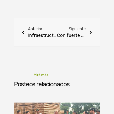
Anterior
Siguiente
Infraestructura y asistencia marcaron abril en Ñeembucú
Con fuerte apoyo institucional, se inauguró la Expo Santa Rita 2025
Mirá más
Posteos relacionados