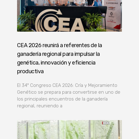
CEA 2026 reunirá a referentes de la
ganadería regional para impulsar la
genética, innovación y eficiencia
productiva
El 34º Congreso CEA 2026: Cría y Mejoramiento
Genético se prepara para convertirse en uno de
los principales encuentros de la ganadería
regional, reuniendo a