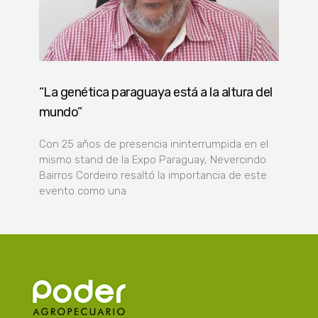
“La genética paraguaya está a la altura del
mundo”
Con 25 años de presencia ininterrumpida en el
mismo stand de la Expo Paraguay, Nevercindo
Bairros Cordeiro resaltó la importancia de este
evento como una