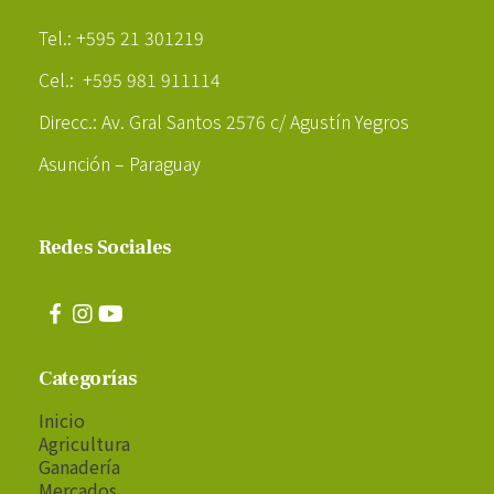
Poder Agropecuario
Tel.: +595 21 301219
Cel.: +595 981 911114
Direcc.: Av. Gral Santos 2576 c/ Agustín Yegros
Asunción – Paraguay
Redes Sociales
Categorías
Inicio
Agricultura
Ganadería
Mercados