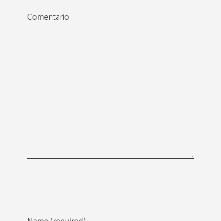
Comentario
Name (required)