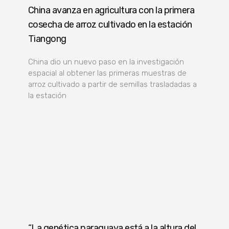
China avanza en agricultura con la primera
cosecha de arroz cultivado en la estación
Tiangong
China dio un nuevo paso en la investigación
espacial al obtener las primeras muestras de
arroz cultivado a partir de semillas trasladadas a
la estación
“La genética paraguaya está a la altura del