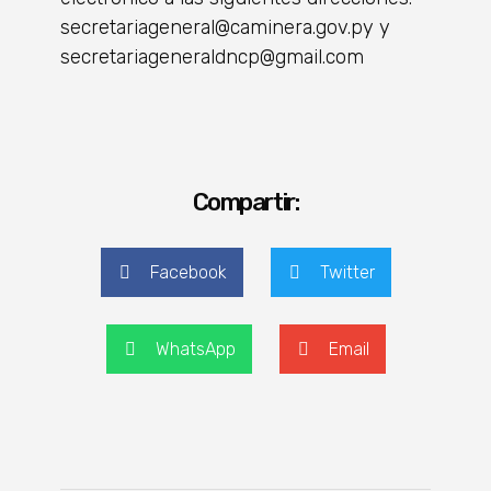
secretariageneral@caminera.gov.py y
secretariageneraldncp@gmail.com
Compartir:
Facebook
Twitter
WhatsApp
Email