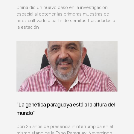
China dio un nuevo paso en la investigación
espacial al obtener las primeras muestras de
arroz cultivado a partir de semillas trasladadas a
la estación
“La genética paraguaya está a la altura del
mundo”
Con 25 años de presencia ininterrumpida en el
mismo stand de la Expo Paraguay, Nevercindo