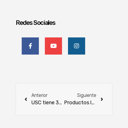
Redes Sociales
Anterior
Siguiente
USC tiene 300 nuevos flamantes egresados
Productos lácteos podrían ser exportados al mercado taiwanés