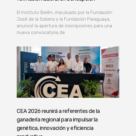
El Instituto Belén, impulsado por la Fundación
José de la Sobera y la Fundación Paraguaya,
anunció la apertura de inscripciones para una
nueva convocatoria de
CEA 2026 reunirá a referentes de la
ganadería regional para impulsar la
genética, innovación y eficiencia