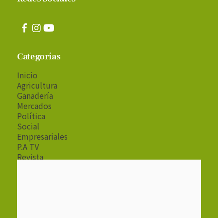
Categorías
Inicio
Agricultura
Ganadería
Mercados
Política
Social
Empresariales
P.A TV
Revista
Radio