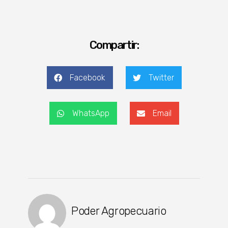
Compartir:
Facebook
Twitter
WhatsApp
Email
Poder Agropecuario