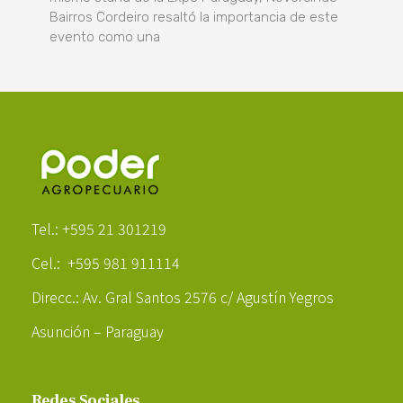
Bairros Cordeiro resaltó la importancia de este
evento como una
Poder Agropecuario
Tel.: +595 21 301219
Cel.: +595 981 911114
Direcc.: Av. Gral Santos 2576 c/ Agustín Yegros
Asunción – Paraguay
Redes Sociales