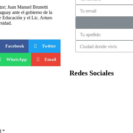
tze; Juan Manuel Brunetti
aguay ante el gobierno de la
e Educación y el Lic. Arturo
rsidad.
Facebook
Twitter
WhatsApp
Email
Redes Sociales
d *