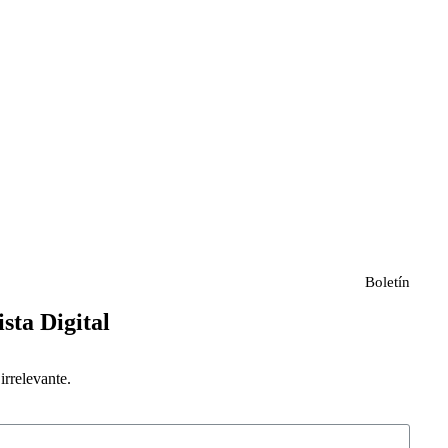
Boletín
ista Digital
rrelevante.