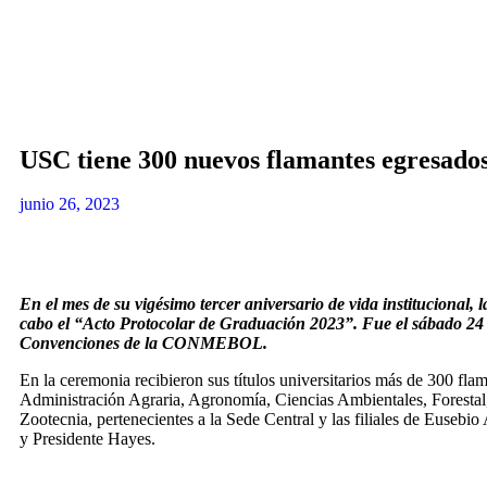
USC tiene 300 nuevos flamantes egresado
junio 26, 2023
En el mes de su vigésimo tercer aniversario de vida institucional, 
cabo el “Acto Protocolar de Graduación 2023”. Fue el sábado 24 d
Convenciones de la CONMEBOL.
En la ceremonia recibieron sus títulos universitarios más de 300 flam
Administración Agraria, Agronomía, Ciencias Ambientales, Forestal
Zootecnia, pertenecientes a la Sede Central y las filiales de Euseb
y Presidente Hayes.