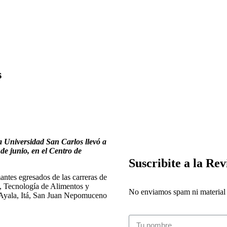
s
la Universidad San Carlos llevó a
e junio, en el Centro de
Suscribite a la Rev
antes egresados de las carreras de
, Tecnología de Alimentos y
No enviamos spam ni material i
io Ayala, Itá, San Juan Nepomuceno