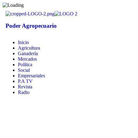
Poder Agropecuario
Inicio
Agricultura
Ganadería
Mercados
Política
Social
Empresariales
P.A TV
Revista
Radio