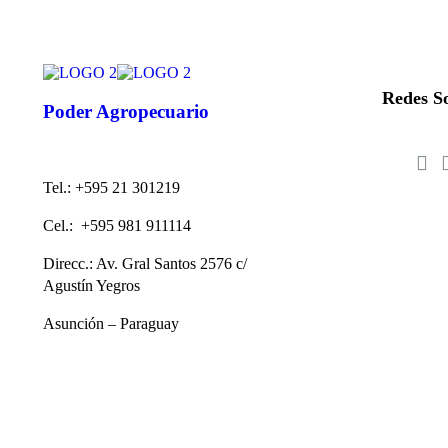
Redes So
Poder Agropecuario
Tel.: +595 21 301219
Cel.: +595 981 911114
Direcc.: Av. Gral Santos 2576 c/
Agustín Yegros
Asunción – Paraguay