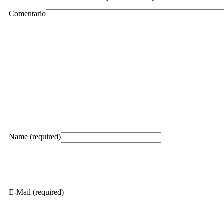
Comentario
Name (required)
E-Mail (required)