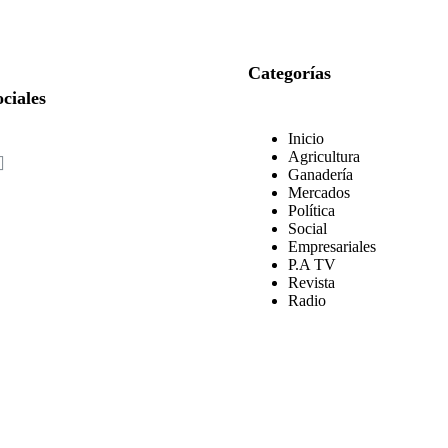
Categorías
ciales
Inicio
Agricultura
Ganadería
Mercados
Política
Social
Empresariales
P.A TV
Revista
Radio