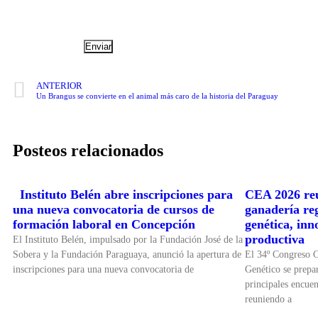
ANTERIOR
Un Brangus se convierte en el animal más caro de la historia del Paraguay
Posteos relacionados
Instituto Belén abre inscripciones para
CEA 2026 reu
una nueva convocatoria de cursos de
ganadería re
formación laboral en Concepción
genética, inn
productiva
El Instituto Belén, impulsado por la Fundación José de la
Sobera y la Fundación Paraguaya, anunció la apertura de
El 34º Congreso 
inscripciones para una nueva convocatoria de
Genético se prepar
principales encuen
reuniendo a