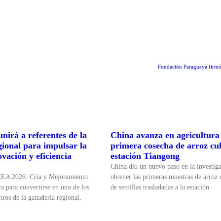
Fundación Paraguaya firmó 
nirá a referentes de la
China avanza en agricultura 
gional para impulsar la
primera cosecha de arroz cul
ovación y eficiencia
estación Tiangong
China dio un nuevo paso en la investiga
CEA 2026: Cría y Mejoramiento
obtener las primeras muestras de arroz c
a para convertirse en uno de los
de semillas trasladadas a la estación
tros de la ganadería regional,