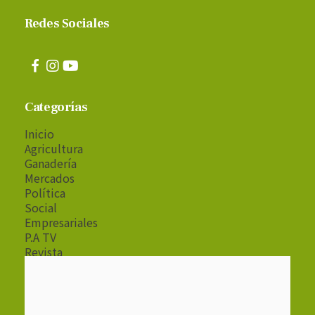
Redes Sociales
Categorías
Inicio
Agricultura
Ganadería
Mercados
Política
Social
Empresariales
P.A TV
Revista
Radio