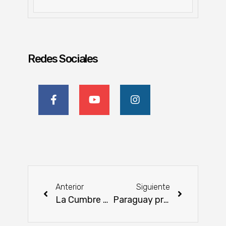
Redes Sociales
Anterior
Siguiente
La Cumbre de la Ganadería 2025 promete innovación y apertura internacional en Francia
Paraguay presentará el Balance Energético Nacional 2024