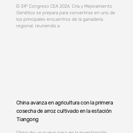
El 34º Congreso CEA 2026: Cría y Mejoramiento
Genético se prepara para convertirse en uno de
los principales encuentros de la ganadería
regional, reuniendo a
China avanza en agricultura con la primera
cosecha de arroz cultivado en la estación
Tiangong
China dio un nuevo paso en la investigación