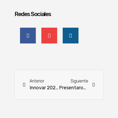
Redes Sociales
Anterior
Siguiente
Innovar 2024 presentará gran potencial productivo nacional con alta tecnología
Presentaron el programa Estemos Abiertos Edición 2024