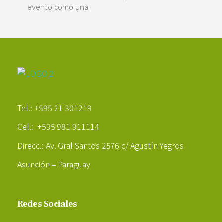
evento como una
Poder Agropecuario
Tel.: +595 21 301219
Cel.: +595 981 911114
Direcc.: Av. Gral Santos 2576 c/ Agustín Yegros
Asunción – Paraguay
Redes Sociales