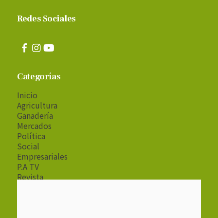
Redes Sociales
Categorías
Inicio
Agricultura
Ganadería
Mercados
Política
Social
Empresariales
P.A TV
Revista
Radio