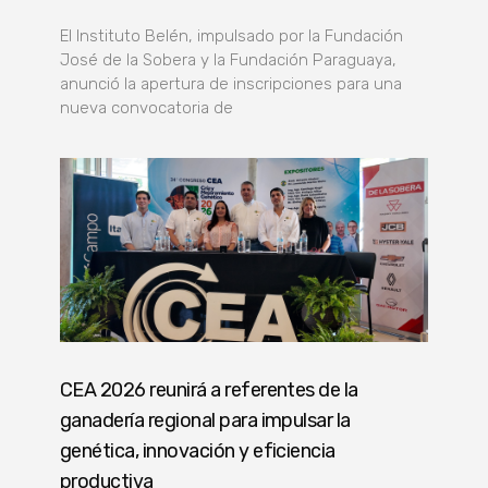
El Instituto Belén, impulsado por la Fundación
José de la Sobera y la Fundación Paraguaya,
anunció la apertura de inscripciones para una
nueva convocatoria de
CEA 2026 reunirá a referentes de la
ganadería regional para impulsar la
genética, innovación y eficiencia
productiva