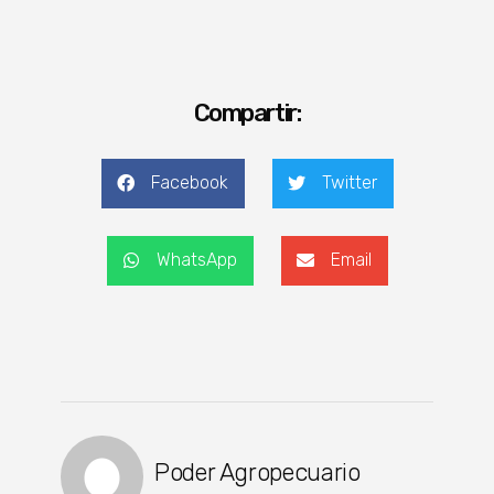
Compartir:
Facebook
Twitter
WhatsApp
Email
Poder Agropecuario