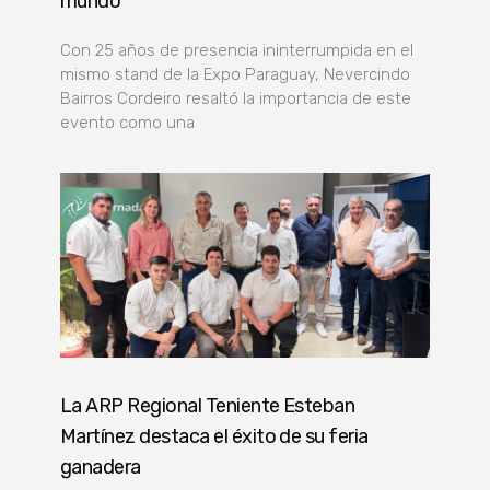
mundo”
Con 25 años de presencia ininterrumpida en el
mismo stand de la Expo Paraguay, Nevercindo
Bairros Cordeiro resaltó la importancia de este
evento como una
La ARP Regional Teniente Esteban
Martínez destaca el éxito de su feria
ganadera