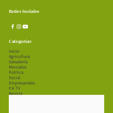
Redes Sociales
Categorías
Inicio
Agricultura
Ganadería
Mercados
Política
Social
Empresariales
P.A TV
Revista
Radio