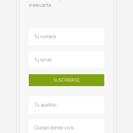
irrelevante.
SUSCRIBIRSE