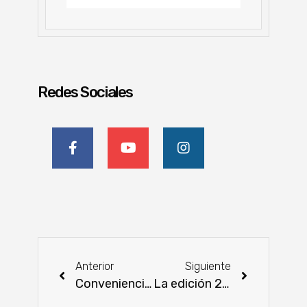
Redes Sociales
Anterior
Siguiente
Conveniencia, bienestar y sostenibilidad definirán las decisiones de compra en alimentos y bebidas
La edición 2026 de Agrodinámica marcará una nueva etapa para el sector productivo